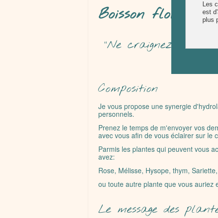
Boisson florale "
"Ne craignez pas d'v
rester 
Composition
Je vous propose une synergie d'hydrola
personnels.
Prenez le temps de m'envoyer vos dem
avec vous afin de vous éclairer sur le 
Parmis les plantes qui peuvent vous ac
avez:
Rose, Mélisse, Hysope, thym, Sariette
ou toute autre plante que vous aurie
Le message des plant