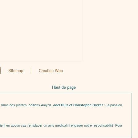
Sitemap
Création Web
Haut de page
 l'âme des plantes. editions Amyris.
: La passion
Joel Ruiz et Christophe Drezet
raient en aucun cas remplacer un avis médical ni engager notre responsabilité. Pour