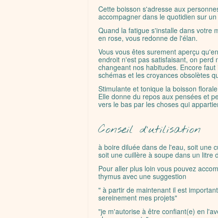
Cette boisson s'adresse aux personnes 
accompagner dans le quotidien sur un 
Quand la fatigue s'installe dans votre me
en rose, vous redonne de l'élan.
Vous vous êtes surement aperçu qu'en 
endroit n'est pas satisfaisant, on perd 
changeant nos habitudes. Encore faut il
schémas et les croyances obsolètes qu
Stimulante et tonique la boisson florale 
Elle donne du repos aux pensées et per
vers le bas par les choses qui appart
Conseil d'utilisation
à boire diluée dans de l'eau, soit une 
soit une cuillère à soupe dans un litre 
Pour aller plus loin vous pouvez acco
thymus avec une suggestion
" à partir de maintenant il est importan
sereinement mes projets"
"je m'autorise à être confiant(e) en l'