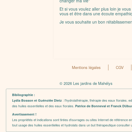
changer ma vie"
Et si vous voulez aller plus loin je 
vous et être dans une écoute empathiq
Je vous souhaite un bon rétablissemen
Mentions légales
CGV
© 2026 Les jardins de Mahélys
Bibliographie :
: l'hydrolathérapie, thérapie des eaux florales. e
Lydia Bosson et Guénolée Dietz
des huiles essentielles et des eaux florales.
Patrice de Bonneval et Franck DUbu
Avertissement !
Les propriétés et indications sont tirées d'ouvrages ou sites Internet de référence 
tout usage des huiles essentielles et hydrolats dans un but thérapeutique consulter