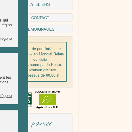
ATELIERS
CONTACT
TÉMOIGNAGES
- Frais de port forfaitaire
de 5,50 € en Mondial Relais
ou Kiala
- De 8 euros par la Poste.
- Livraison gratuite
au dessus de 60,00 €
Mon panier