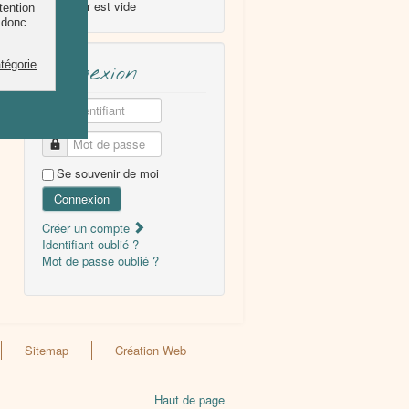
Le panier est vide
Connexion
Identifiant
Mot de passe
Se souvenir de moi
Connexion
Créer un compte
Identifiant oublié ?
Mot de passe oublié ?
Sitemap
Création Web
Haut de page