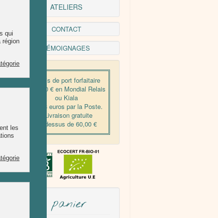
ATELIERS
CONTACT
TÉMOIGNAGES
- Frais de port forfaitaire
de 5,50 € en Mondial Relais
ou Kiala
- De 8 euros par la Poste.
- Livraison gratuite
au dessus de 60,00 €
Mon panier