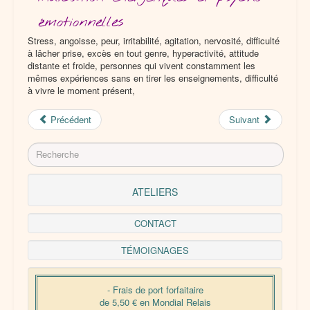
émotionnelles
PRODUITS PERSONNALISÉS
Stress, angoisse, peur, irritabilité, agitation, nervosité, difficulté
à lâcher prise, excès en tout genre, hyperactivité, attitude
distante et froide, personnes qui vivent constamment les
mêmes expériences sans en tirer les enseignements, difficulté
à vivre le moment présent,
Précédent
Suivant
Rechercher
ATELIERS
CONTACT
TÉMOIGNAGES
- Frais de port forfaitaire
de 5,50 € en Mondial Relais